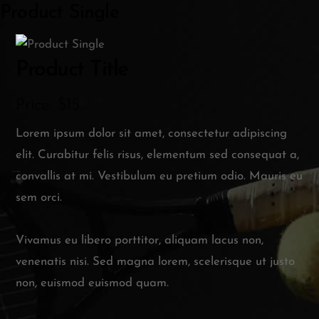
Product Single
Product Title
Price: $15
Lorem ipsum dolor sit amet, consectetur adipiscing
elit. Curabitur felis risus, elementum sed consequat a,
convallis at mi. Vestibulum eu pretium odio. Mauris eu
sem orci.
Vivamus eu libero porttitor, aliquam lacus non,
venenatis nisi. Sed magna lorem, scelerisque ut justo
non, euismod euismod quam.