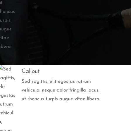
Callout
Sed sagittis, elit egestas rutrum
vehicula, neque dolor fringilla lacus,
ut rhoncus turpis augue vitae libero.