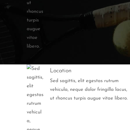
Location
Sed sagittis, elit egestas rutrum
vehicula, neque dolor fringilla lacus,
ut rhoncus turpis augue vitae libero.