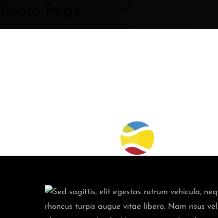
Photo Page
Vivamus imperdiet diam 