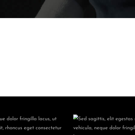
Photo Page
ac tortor tempus posuere. Curabitur a
bibendum.