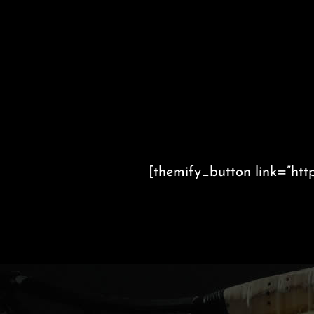
[themify_button link=”htt