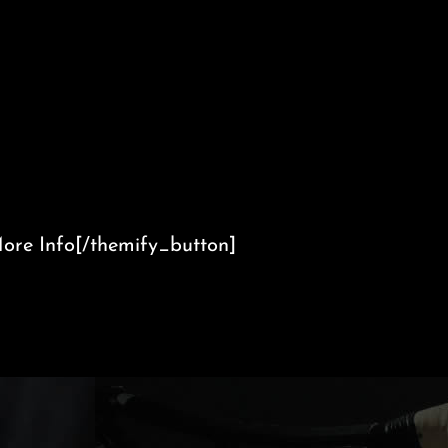
More Info[/themify_button]