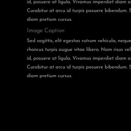
Image Caption
Sed sagittis, elit egestas rutrum vehicula, neque 
rhoncus turpis augue vitae libero. Nam risus vel
id, posuere at ligula. Vivamus imperdiet diam a
Curabitur at arcu id turpis posuere bibendum
diam pretium cursus.