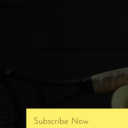
News
TOP STORIES
Subscribe Now