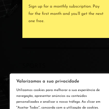
Sign up for a monthly subscription. Pay
for the first month and you’ll get the next
one free.
SPORTS
Valorizamos a sua privacidade
Utilizamos cookies para melhorar a sua experiência de
navegação, apresentar anúncios ou conteúdos
personalizados e analisar o nosso tráfego. Ao clicar em
"Aceitar Todos", concorda com a utilização de cookies.