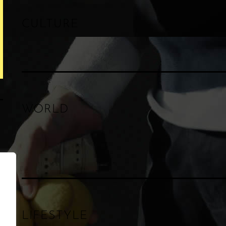
CULTURE
WORLD
LIFESTYLE